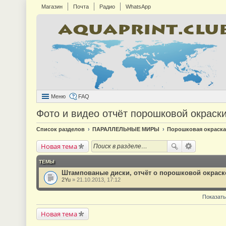
Магазин
Почта
Радио
WhatsApp
Меню
FAQ
Фото и видео отчёт порошковой окраск
Список разделов
ПАРАЛЛЕЛЬНЫЕ МИРЫ
Порошковая окраска
Новая тема
ТЕМЫ
Штампованые диски, отчёт о порошковой окраск
2Yu
» 21.10.2013, 17:12
Показать
Новая тема