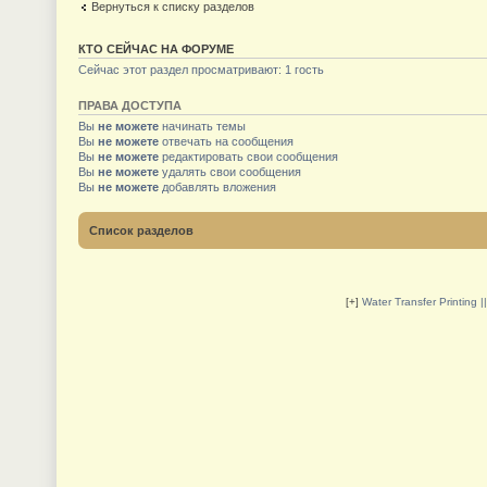
Вернуться к списку разделов
КТО СЕЙЧАС НА ФОРУМЕ
Сейчас этот раздел просматривают: 1 гость
ПРАВА ДОСТУПА
Вы
не можете
начинать темы
Вы
не можете
отвечать на сообщения
Вы
не можете
редактировать свои сообщения
Вы
не можете
удалять свои сообщения
Вы
не можете
добавлять вложения
Список разделов
[+]
Water Transfer Printing 