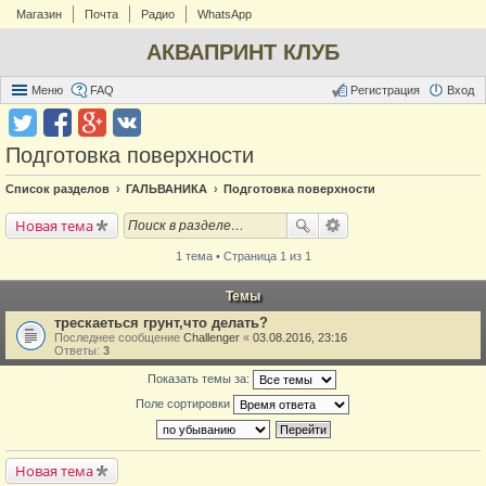
Магазин
Почта
Радио
WhatsApp
АКВАПРИНТ КЛУБ
Меню
FAQ
Регистрация
Вход
Подготовка поверхности
Список разделов
ГАЛЬВАНИКА
Подготовка поверхности
Новая тема
1 тема • Страница 1 из 1
Темы
трескаеться грунт,что делать?
Последнее сообщение
Challenger
«
03.08.2016, 23:16
Ответы:
3
Показать темы за:
Поле сортировки
Новая тема