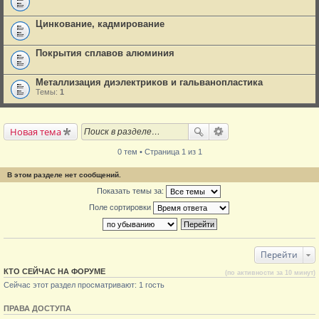
Цинкование, кадмирование
Покрытия сплавов алюминия
Металлизация диэлектриков и гальванопластика
Темы:
1
Новая тема
0 тем • Страница 1 из 1
В этом разделе нет сообщений.
Показать темы за:
Поле сортировки
Перейти
КТО СЕЙЧАС НА ФОРУМЕ
(по активности за 10 минут)
Сейчас этот раздел просматривают: 1 гость
ПРАВА ДОСТУПА