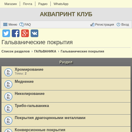
Магазин
Почта
Радио
WhatsApp
АКВАПРИНТ КЛУБ
Меню
FAQ
Регистрация
Вход
Гальванические покрытия
Список разделов
ГАЛЬВАНИКА
Гальванические покрытия
Раздел
Хромирование
Темы:
2
Меднение
Никелирование
Трибо-гальваника
Покрытия драгоценными металлами
Конверсионные покрытия