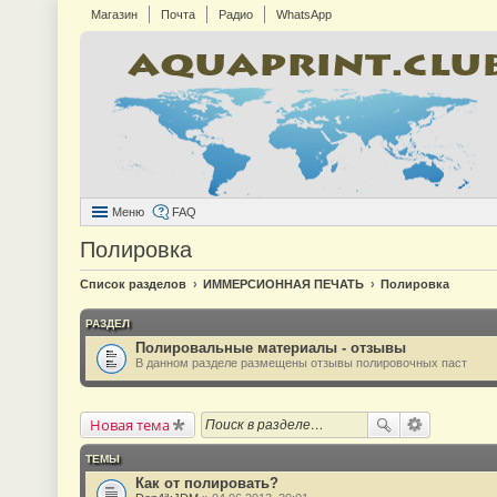
Магазин
Почта
Радио
WhatsApp
Меню
FAQ
Полировка
Список разделов
ИММЕРСИОННАЯ ПЕЧАТЬ
Полировка
РАЗДЕЛ
Полировальные материалы - отзывы
В данном разделе размещены отзывы полировочных паст
Новая тема
ТЕМЫ
Как от полировать?