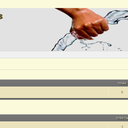
ТЕМЫ
9
ОТВЕТ
3