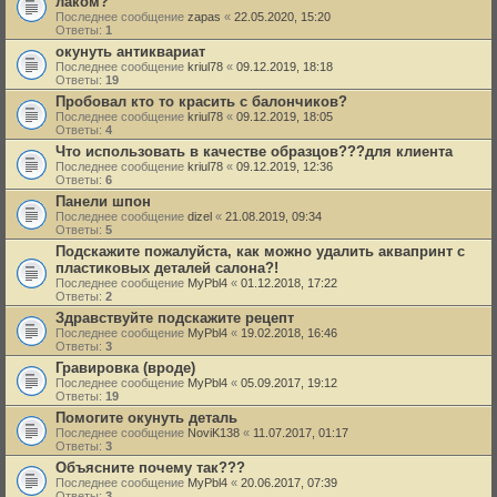
лаком?
Последнее сообщение
zapas
«
22.05.2020, 15:20
Ответы:
1
окунуть антиквариат
Последнее сообщение
kriul78
«
09.12.2019, 18:18
Ответы:
19
Пробовал кто то красить с балончиков?
Последнее сообщение
kriul78
«
09.12.2019, 18:05
Ответы:
4
Что использовать в качестве образцов???для клиента
Последнее сообщение
kriul78
«
09.12.2019, 12:36
Ответы:
6
Панели шпон
Последнее сообщение
dizel
«
21.08.2019, 09:34
Ответы:
5
Подскажите пожалуйста, как можно удалить аквапринт с
пластиковых деталей салона?!
Последнее сообщение
MyPbl4
«
01.12.2018, 17:22
Ответы:
2
Здравствуйте подскажите рецепт
Последнее сообщение
MyPbl4
«
19.02.2018, 16:46
Ответы:
3
Гравировка (вроде)
Последнее сообщение
MyPbl4
«
05.09.2017, 19:12
Ответы:
19
Помогите окунуть деталь
Последнее сообщение
NoviK138
«
11.07.2017, 01:17
Ответы:
3
Объясните почему так???
Последнее сообщение
MyPbl4
«
20.06.2017, 07:39
Ответы:
3