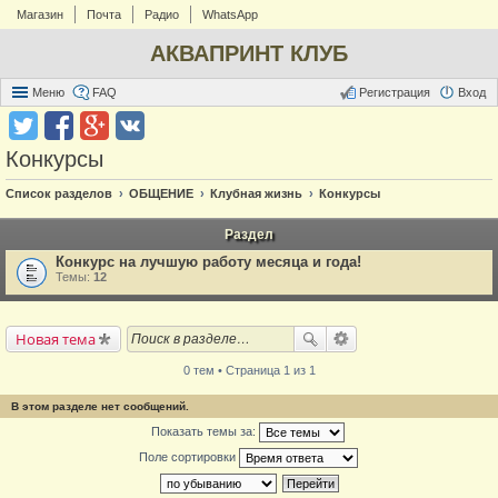
Магазин
Почта
Радио
WhatsApp
АКВАПРИНТ КЛУБ
Меню
FAQ
Регистрация
Вход
Конкурсы
Список разделов
ОБЩЕНИЕ
Клубная жизнь
Конкурсы
Раздел
Конкурс на лучшую работу месяца и года!
Темы:
12
Новая тема
0 тем • Страница 1 из 1
В этом разделе нет сообщений.
Показать темы за:
Поле сортировки