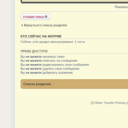
Показать
Новая тема
Вернуться к списку разделов
КТО СЕЙЧАС НА ФОРУМЕ
Сейчас этот раздел просматривают: 1 гость
ПРАВА ДОСТУПА
Вы
не можете
начинать темы
Вы
не можете
отвечать на сообщения
Вы
не можете
редактировать свои сообщения
Вы
не можете
удалять свои сообщения
Вы
не можете
добавлять вложения
Список разделов
[+]
Water Transfer Printing 