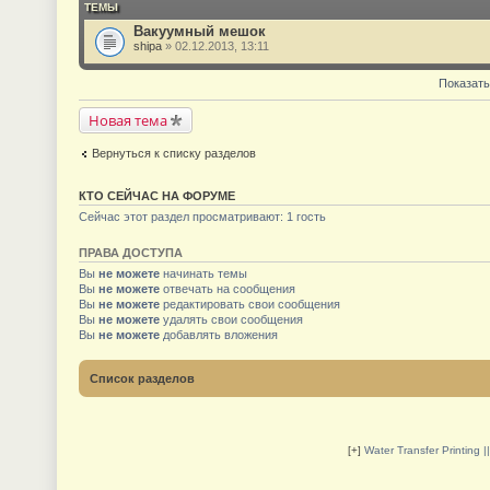
ТЕМЫ
Вакуумный мешок
shipa
» 02.12.2013, 13:11
Показать
Новая тема
Вернуться к списку разделов
КТО СЕЙЧАС НА ФОРУМЕ
Сейчас этот раздел просматривают: 1 гость
ПРАВА ДОСТУПА
Вы
не можете
начинать темы
Вы
не можете
отвечать на сообщения
Вы
не можете
редактировать свои сообщения
Вы
не можете
удалять свои сообщения
Вы
не можете
добавлять вложения
Список разделов
[+]
Water Transfer Printing 