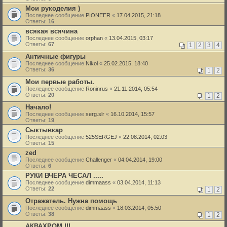
Мои рукоделия )
Последнее сообщение
PIONEER
«
17.04.2015, 21:18
Ответы:
16
всякая всячина
Последнее сообщение
orphan
«
13.04.2015, 03:17
Ответы:
67
1
2
3
4
Античные фигуры
Последнее сообщение
Nikol
«
25.02.2015, 18:40
Ответы:
36
1
2
Мои первые работы.
Последнее сообщение
Roninrus
«
21.11.2014, 05:54
Ответы:
20
1
2
Начало!
Последнее сообщение
serg.slr
«
16.10.2014, 15:57
Ответы:
19
Сыктывкар
Последнее сообщение
525SERGEJ
«
22.08.2014, 02:03
Ответы:
15
zed
Последнее сообщение
Challenger
«
04.04.2014, 19:00
Ответы:
6
РУКИ ВЧЕРА ЧЕСАЛ .....
Последнее сообщение
dimmaass
«
03.04.2014, 11:13
Ответы:
22
1
2
Отражатель. Нужна помощь
Последнее сообщение
dimmaass
«
18.03.2014, 05:50
Ответы:
38
1
2
АКВАХРОМ !!!