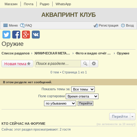
Магазин
Почта
Радио
WhatsApp
АКВАПРИНТ КЛУБ
Меню
FAQ
Регистрация
Вход
Оружие
Список разделов
ХИМИЧЕСКАЯ МЕТАЛЛИЗАЦИЯ
Фото и видео отчёт по металлизации
Оружие
Новая тема
0 тем • Страница 1 из 1
В этом разделе нет сообщений.
Показать темы за:
Поле сортировки
Перейти
КТО СЕЙЧАС НА ФОРУМЕ
(по активности за 10 минут)
Сейчас этот раздел просматривают: 2 гостя