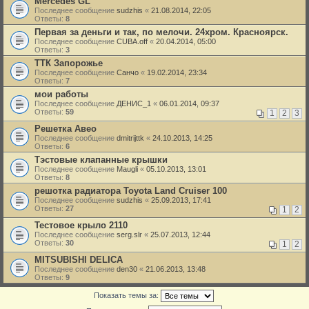
Mercedes GL
Последнее сообщение
sudzhis
«
21.08.2014, 22:05
Ответы:
8
Первая за деньги и так, по мелочи. 24хром. Красноярск.
Последнее сообщение
CUBA.off
«
20.04.2014, 05:00
Ответы:
3
ТТК Запорожье
Последнее сообщение
Санчо
«
19.02.2014, 23:34
Ответы:
7
мои работы
Последнее сообщение
ДЕНИС_1
«
06.01.2014, 09:37
Ответы:
59
1
2
3
Решетка Авео
Последнее сообщение
dmitrijttk
«
24.10.2013, 14:25
Ответы:
6
Тэстовые клапанные крышки
Последнее сообщение
Maugli
«
05.10.2013, 13:01
Ответы:
8
решотка радиатора Toyota Land Cruiser 100
Последнее сообщение
sudzhis
«
25.09.2013, 17:41
Ответы:
27
1
2
Тестовое крыло 2110
Последнее сообщение
serg.slr
«
25.07.2013, 12:44
Ответы:
30
1
2
MITSUBISHI DELICA
Последнее сообщение
den30
«
21.06.2013, 13:48
Ответы:
9
Показать темы за: