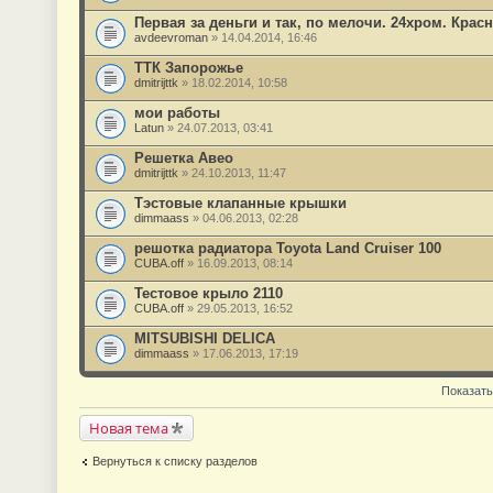
Первая за деньги и так, по мелочи. 24хром. Крас
avdeevroman
» 14.04.2014, 16:46
ТТК Запорожье
dmitrijttk
» 18.02.2014, 10:58
мои работы
Latun
» 24.07.2013, 03:41
Решетка Авео
dmitrijttk
» 24.10.2013, 11:47
Тэстовые клапанные крышки
dimmaass
» 04.06.2013, 02:28
решотка радиатора Toyota Land Cruiser 100
CUBA.off
» 16.09.2013, 08:14
Тестовое крыло 2110
CUBA.off
» 29.05.2013, 16:52
MITSUBISHI DELICA
dimmaass
» 17.06.2013, 17:19
Показать
Новая тема
Вернуться к списку разделов