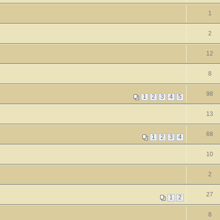
1
2
12
8
98
1
2
3
4
5
13
68
1
2
3
4
10
2
27
1
2
8