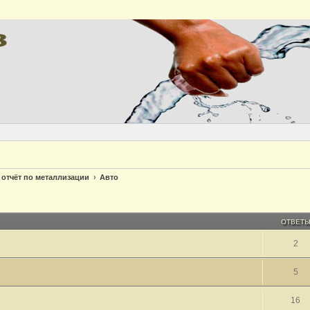
 отчёт по металлизации
Авто
ОТВЕТ
2
5
16