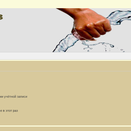
ии учётной записи
 в этот раз