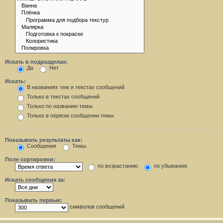
Искать в подразделах:
Да
Нет
Искать:
В названиях тем и текстах сообщений
Только в текстах сообщений
Только по названию темы
Только в первом сообщении темы
Показывать результаты как:
Сообщения
Темы
Поле сортировки:
по возрастанию
по убыванию
Искать сообщения за:
Показывать первые:
символов сообщений