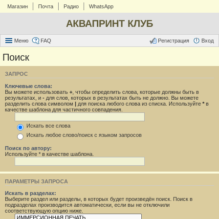
Магазин
Почта
Радио
WhatsApp
АКВАПРИНТ КЛУБ
Меню
FAQ
Регистрация
Вход
Поиск
ЗАПРОС
Ключевые слова:
Вы можете использовать
+
, чтобы определить слова, которые должны быть в
результатах, и
-
для слов, которых в результатах быть не должно. Вы можете
разделить слова символом
|
для поиска любого слова из списка. Используйте
*
в
качестве шаблона для частичного совпадения.
Искать все слова
Искать любое слово/поиск с языком запросов
Поиск по автору:
Используйте * в качестве шаблона.
ПАРАМЕТРЫ ЗАПРОСА
Искать в разделах:
Выберите раздел или разделы, в которых будет произведён поиск. Поиск в
подразделах производится автоматически, если вы не отключили
соответствующую опцию ниже.