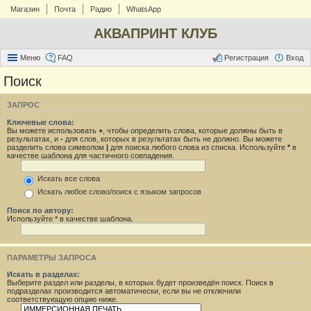
Магазин
Почта
Радио
WhatsApp
АКВАПРИНТ КЛУБ
Меню
FAQ
Регистрация
Вход
Поиск
ЗАПРОС
Ключевые слова:
Вы можете использовать
+
, чтобы определить слова, которые должны быть в
результатах, и
-
для слов, которых в результатах быть не должно. Вы можете
разделить слова символом
|
для поиска любого слова из списка. Используйте
*
в
качестве шаблона для частичного совпадения.
Искать все слова
Искать любое слово/поиск с языком запросов
Поиск по автору:
Используйте * в качестве шаблона.
ПАРАМЕТРЫ ЗАПРОСА
Искать в разделах:
Выберите раздел или разделы, в которых будет произведён поиск. Поиск в
подразделах производится автоматически, если вы не отключили
соответствующую опцию ниже.