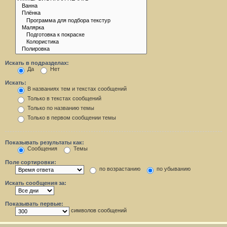
Искать в подразделах:
Да
Нет
Искать:
В названиях тем и текстах сообщений
Только в текстах сообщений
Только по названию темы
Только в первом сообщении темы
Показывать результаты как:
Сообщения
Темы
Поле сортировки:
по возрастанию
по убыванию
Искать сообщения за:
Показывать первые:
символов сообщений