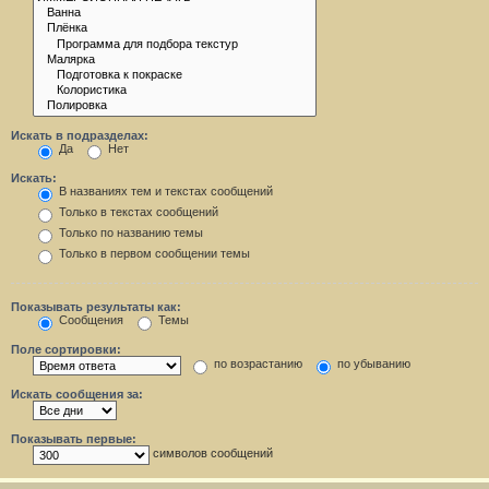
Искать в подразделах:
Да
Нет
Искать:
В названиях тем и текстах сообщений
Только в текстах сообщений
Только по названию темы
Только в первом сообщении темы
Показывать результаты как:
Сообщения
Темы
Поле сортировки:
по возрастанию
по убыванию
Искать сообщения за:
Показывать первые:
символов сообщений