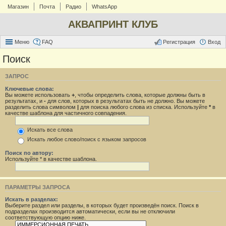
Магазин
Почта
Радио
WhatsApp
АКВАПРИНТ КЛУБ
Меню
FAQ
Регистрация
Вход
Поиск
ЗАПРОС
Ключевые слова:
Вы можете использовать
+
, чтобы определить слова, которые должны быть в
результатах, и
-
для слов, которых в результатах быть не должно. Вы можете
разделить слова символом
|
для поиска любого слова из списка. Используйте
*
в
качестве шаблона для частичного совпадения.
Искать все слова
Искать любое слово/поиск с языком запросов
Поиск по автору:
Используйте * в качестве шаблона.
ПАРАМЕТРЫ ЗАПРОСА
Искать в разделах:
Выберите раздел или разделы, в которых будет произведён поиск. Поиск в
подразделах производится автоматически, если вы не отключили
соответствующую опцию ниже.