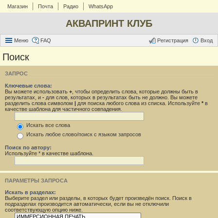
Магазин
Почта
Радио
WhatsApp
АКВАПРИНТ КЛУБ
Меню
FAQ
Регистрация
Вход
Поиск
ЗАПРОС
Ключевые слова:
Вы можете использовать
+
, чтобы определить слова, которые должны быть в
результатах, и
-
для слов, которых в результатах быть не должно. Вы можете
разделить слова символом
|
для поиска любого слова из списка. Используйте
*
в
качестве шаблона для частичного совпадения.
Искать все слова
Искать любое слово/поиск с языком запросов
Поиск по автору:
Используйте * в качестве шаблона.
ПАРАМЕТРЫ ЗАПРОСА
Искать в разделах:
Выберите раздел или разделы, в которых будет произведён поиск. Поиск в
подразделах производится автоматически, если вы не отключили
соответствующую опцию ниже.