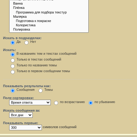
Искать в подразделах:
Да
Нет
Искать:
В названиях тем и текстах сообщений
Только в текстах сообщений
Только по названию темы
Только в первом сообщении темы
Показывать результаты как:
Сообщения
Темы
Поле сортировки:
по возрастанию
по убыванию
Искать сообщения за:
Показывать первые:
символов сообщений