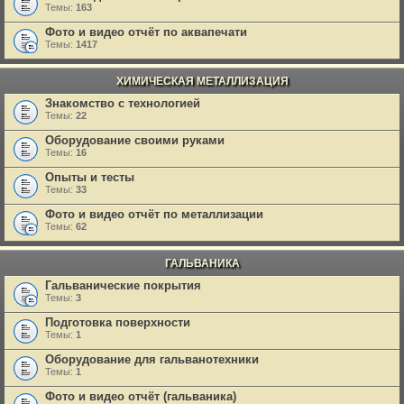
Темы:
163
Фото и видео отчёт по аквапечати
Темы:
1417
ХИМИЧЕСКАЯ МЕТАЛЛИЗАЦИЯ
Знакомство с технологией
Темы:
22
Оборудование своими руками
Темы:
16
Опыты и тесты
Темы:
33
Фото и видео отчёт по металлизации
Темы:
62
ГАЛЬВАНИКА
Гальванические покрытия
Темы:
3
Подготовка поверхности
Темы:
1
Оборудование для гальванотехники
Темы:
1
Фото и видео отчёт (гальваника)