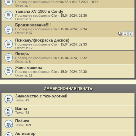
Последнее сообщение
Rkorolev63
«
03.07.2024, 18:18
Ответы:
4
Yamaha XV 1900 в Candy
Последнее сообщение
Clio
«
15.04.2024, 02:36
Ответы:
3
Бронзирование!!!!
Последнее сообщение
Clio
«
15.04.2024, 02:34
Ответы:
37
1
2
Психанул(покраска дисков)
Последнее сообщение
Clio
«
15.04.2024, 02:33
Ответы:
12
Янтарь
Последнее сообщение
Clio
«
15.04.2024, 02:32
Ответы:
8
Жене машина
Последнее сообщение
Clio
«
15.04.2024, 02:30
Ответы:
11
ИММЕРСИОННАЯ ПЕЧАТЬ
Знакомство с технологией
Темы:
49
Ванна
Темы:
73
Плёнка
Темы:
169
Активатор