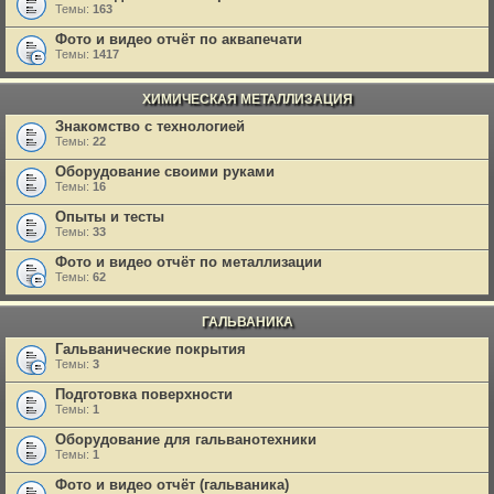
Темы:
163
Фото и видео отчёт по аквапечати
Темы:
1417
ХИМИЧЕСКАЯ МЕТАЛЛИЗАЦИЯ
Знакомство с технологией
Темы:
22
Оборудование своими руками
Темы:
16
Опыты и тесты
Темы:
33
Фото и видео отчёт по металлизации
Темы:
62
ГАЛЬВАНИКА
Гальванические покрытия
Темы:
3
Подготовка поверхности
Темы:
1
Оборудование для гальванотехники
Темы:
1
Фото и видео отчёт (гальваника)