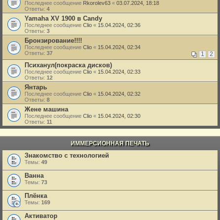
Последнее сообщение
Rkorolev63
«
03.07.2024, 18:18
Ответы:
4
Yamaha XV 1900 в Candy
Последнее сообщение
Clio
«
15.04.2024, 02:36
Ответы:
3
Бронзирование!!!!
Последнее сообщение
Clio
«
15.04.2024, 02:34
Ответы:
37
1
2
Психанул(покраска дисков)
Последнее сообщение
Clio
«
15.04.2024, 02:33
Ответы:
12
Янтарь
Последнее сообщение
Clio
«
15.04.2024, 02:32
Ответы:
8
Жене машина
Последнее сообщение
Clio
«
15.04.2024, 02:30
Ответы:
11
ИММЕРСИОННАЯ ПЕЧАТЬ
Знакомство с технологией
Темы:
49
Ванна
Темы:
73
Плёнка
Темы:
169
Активатор