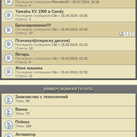
Последнее сообщение
Rkorolev63
«
03.07.2024, 18:18
Ответы:
4
Yamaha XV 1900 в Candy
Последнее сообщение
Clio
«
15.04.2024, 02:36
Ответы:
3
Бронзирование!!!!
Последнее сообщение
Clio
«
15.04.2024, 02:34
Ответы:
37
1
2
Психанул(покраска дисков)
Последнее сообщение
Clio
«
15.04.2024, 02:33
Ответы:
12
Янтарь
Последнее сообщение
Clio
«
15.04.2024, 02:32
Ответы:
8
Жене машина
Последнее сообщение
Clio
«
15.04.2024, 02:30
Ответы:
11
ИММЕРСИОННАЯ ПЕЧАТЬ
Знакомство с технологией
Темы:
49
Ванна
Темы:
73
Плёнка
Темы:
169
Активатор