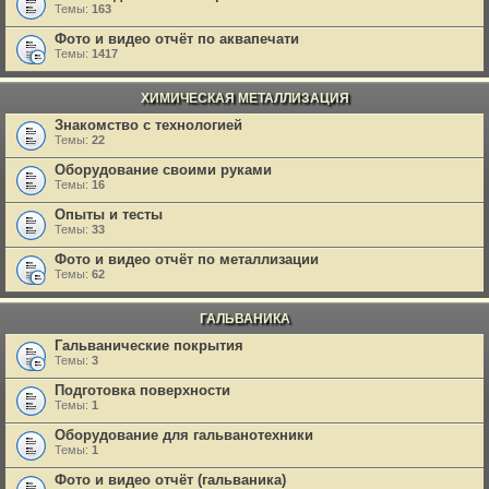
Темы:
163
Фото и видео отчёт по аквапечати
Темы:
1417
ХИМИЧЕСКАЯ МЕТАЛЛИЗАЦИЯ
Знакомство с технологией
Темы:
22
Оборудование своими руками
Темы:
16
Опыты и тесты
Темы:
33
Фото и видео отчёт по металлизации
Темы:
62
ГАЛЬВАНИКА
Гальванические покрытия
Темы:
3
Подготовка поверхности
Темы:
1
Оборудование для гальванотехники
Темы:
1
Фото и видео отчёт (гальваника)