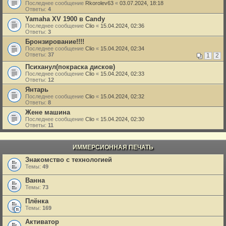
Последнее сообщение
Rkorolev63
«
03.07.2024, 18:18
Ответы:
4
Yamaha XV 1900 в Candy
Последнее сообщение
Clio
«
15.04.2024, 02:36
Ответы:
3
Бронзирование!!!!
Последнее сообщение
Clio
«
15.04.2024, 02:34
Ответы:
37
1
2
Психанул(покраска дисков)
Последнее сообщение
Clio
«
15.04.2024, 02:33
Ответы:
12
Янтарь
Последнее сообщение
Clio
«
15.04.2024, 02:32
Ответы:
8
Жене машина
Последнее сообщение
Clio
«
15.04.2024, 02:30
Ответы:
11
ИММЕРСИОННАЯ ПЕЧАТЬ
Знакомство с технологией
Темы:
49
Ванна
Темы:
73
Плёнка
Темы:
169
Активатор