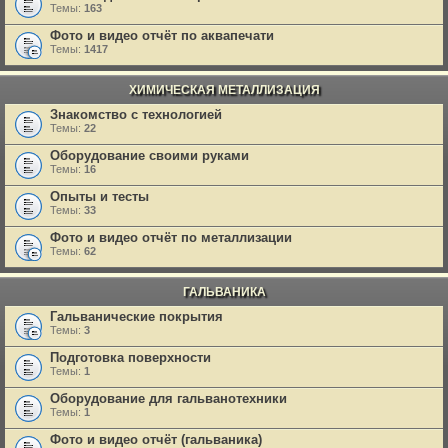
Темы:
163
Фото и видео отчёт по аквапечати
Темы:
1417
ХИМИЧЕСКАЯ МЕТАЛЛИЗАЦИЯ
Знакомство с технологией
Темы:
22
Оборудование своими руками
Темы:
16
Опыты и тесты
Темы:
33
Фото и видео отчёт по металлизации
Темы:
62
ГАЛЬВАНИКА
Гальванические покрытия
Темы:
3
Подготовка поверхности
Темы:
1
Оборудование для гальванотехники
Темы:
1
Фото и видео отчёт (гальваника)