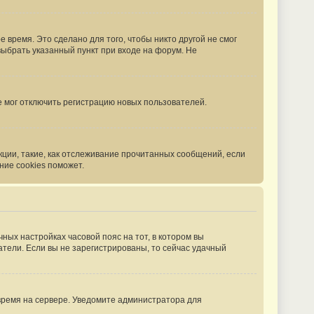
 время. Это сделано для того, чтобы никто другой не смог
выбрать указанный пункт при входе на форум. Не
е мог отключить регистрацию новых пользователей.
кции, такие, как отслеживание прочитанных сообщений, если
ние cookies поможет.
чных настройках часовой пояс на тот, в котором вы
ватели. Если вы не зарегистрированы, то сейчас удачный
 время на сервере. Уведомите администратора для