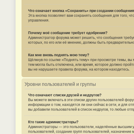
Что означает кнопка «Сохранить» при создании сообщени
Эта кнопка позволяет вам сохранять сообщения для того, ч
управления.
Почему моё сообщение требует одобрения?
Администратор форума может решить, что сообщения требую
которых, по его или её мнению, должны быть предваритель
Как мне вновь поднять мою тему?
Щёлкнув по ссылке «Поднять тему» при просмотре темы, вы м
тем могла быть отключена, или время, которое должно пройт
вы не нарушаете правила форума, на котором находитесь.
Уровни пользователей и группы
Что означают списки друзей и недругов?
Вы можете включать в эти списки других пользователей фору
информации о том, находятся ли они сейчас в сети, и для о
вы добавили пользователей в список недругов, то любые от
Кто такие администраторы?
Администраторы — это пользователи, наделённые высшим ур
пользователей, создание групп пользователей, назначение м