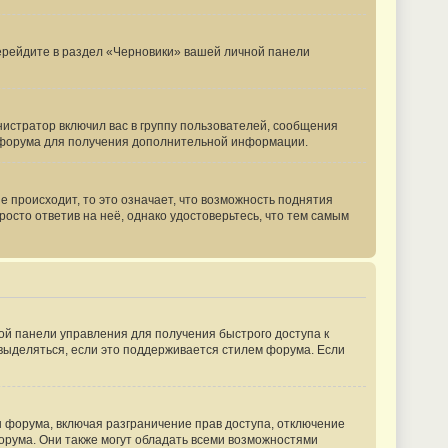
перейдите в раздел «Черновики» вашей личной панели
истратор включил вас в группу пользователей, сообщения
м форума для получения дополнительной информации.
 происходит, то это означает, что возможность поднятия
росто ответив на неё, однако удостоверьтесь, что тем самым
ной панели управления для получения быстрого доступа к
 выделяться, если это поддерживается стилем форума. Если
 форума, включая разграничение прав доступа, отключение
форума. Они также могут обладать всеми возможностями