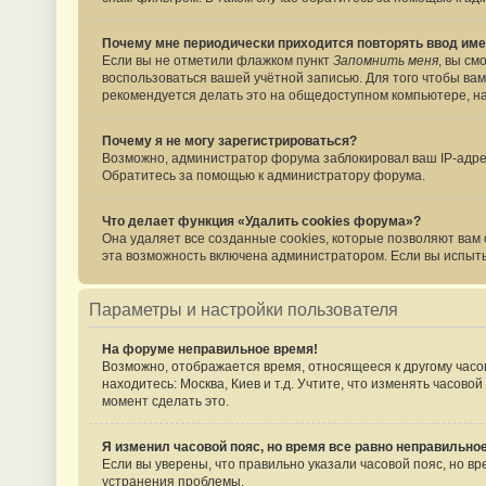
Почему мне периодически приходится повторять ввод име
Если вы не отметили флажком пункт
Запомнить меня
, вы см
воспользоваться вашей учётной записью. Для того чтобы вам
рекомендуется делать это на общедоступном компьютере, нап
Почему я не могу зарегистрироваться?
Возможно, администратор форума заблокировал ваш IP-адрес
Обратитесь за помощью к администратору форума.
Что делает функция «Удалить cookies форума»?
Она удаляет все созданные cookies, которые позволяют вам
эта возможность включена администратором. Если вы испыты
Параметры и настройки пользователя
На форуме неправильное время!
Возможно, отображается время, относящееся к другому часово
находитесь: Москва, Киев и т.д. Учтите, что изменять часов
момент сделать это.
Я изменил часовой пояс, но время все равно неправильное
Если вы уверены, что правильно указали часовой пояс, но 
устранения проблемы.