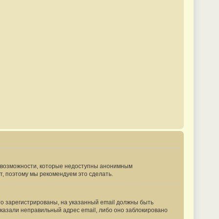
ые возможности, которые недоступны анонимным
ут, поэтому мы рекомендуем это сделать.
то зарегистрированы, на указанный email должны быть
указали неправильный адрес email, либо оно заблокировано