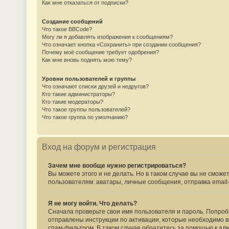
Как мне отказаться от подписки?
Создание сообщений
Что такое BBCode?
Могу ли я добавлять изображения к сообщениям?
Что означает кнопка «Сохранить» при создании сообщения?
Почему моё сообщение требует одобрения?
Как мне вновь поднять мою тему?
Уровни пользователей и группы
Что означают списки друзей и недругов?
Кто такие администраторы?
Кто такие модераторы?
Что такое группы пользователей?
Что такое группа по умолчанию?
Вход на форум и регистрация
Зачем мне вообще нужно регистрироваться?
Вы можете этого и не делать. Но в таком случае вы не смо
пользователям: аватары, личные сообщения, отправка email-с
Я не могу войти. Что делать?
Сначала проверьте свои имя пользователя и пароль. Попробу
отправлены инструкции по активации, которые необходимо вы
спам-фильтром. В таком случае обратитесь за помощью к ад