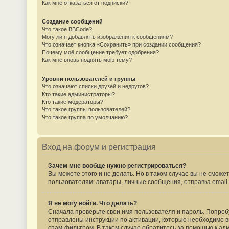
Как мне отказаться от подписки?
Создание сообщений
Что такое BBCode?
Могу ли я добавлять изображения к сообщениям?
Что означает кнопка «Сохранить» при создании сообщения?
Почему моё сообщение требует одобрения?
Как мне вновь поднять мою тему?
Уровни пользователей и группы
Что означают списки друзей и недругов?
Кто такие администраторы?
Кто такие модераторы?
Что такое группы пользователей?
Что такое группа по умолчанию?
Вход на форум и регистрация
Зачем мне вообще нужно регистрироваться?
Вы можете этого и не делать. Но в таком случае вы не смо
пользователям: аватары, личные сообщения, отправка email-с
Я не могу войти. Что делать?
Сначала проверьте свои имя пользователя и пароль. Попробу
отправлены инструкции по активации, которые необходимо вы
спам-фильтром. В таком случае обратитесь за помощью к ад