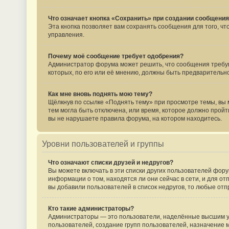
Что означает кнопка «Сохранить» при создании сообщени
Эта кнопка позволяет вам сохранять сообщения для того, ч
управления.
Почему моё сообщение требует одобрения?
Администратор форума может решить, что сообщения требую
которых, по его или её мнению, должны быть предваритель
Как мне вновь поднять мою тему?
Щёлкнув по ссылке «Поднять тему» при просмотре темы, вы м
тем могла быть отключена, или время, которое должно пройт
вы не нарушаете правила форума, на котором находитесь.
Уровни пользователей и группы
Что означают списки друзей и недругов?
Вы можете включать в эти списки других пользователей фору
информации о том, находятся ли они сейчас в сети, и для о
вы добавили пользователей в список недругов, то любые от
Кто такие администраторы?
Администраторы — это пользователи, наделённые высшим ур
пользователей, создание групп пользователей, назначение м