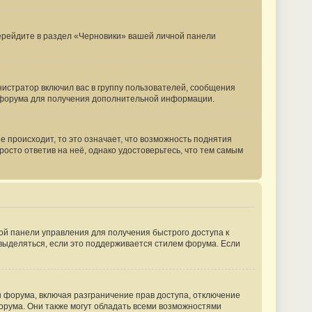
перейдите в раздел «Черновики» вашей личной панели
истратор включил вас в группу пользователей, сообщения
м форума для получения дополнительной информации.
 происходит, то это означает, что возможность поднятия
росто ответив на неё, однако удостоверьтесь, что тем самым
ной панели управления для получения быстрого доступа к
 выделяться, если это поддерживается стилем форума. Если
 форума, включая разграничение прав доступа, отключение
форума. Они также могут обладать всеми возможностями