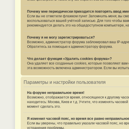
Почему мне периодически приходится повторять ввод име
Если вы не отметили флажком пункт
Запомнить меня
, вы см
воспользоваться вашей учётной записью. Для того чтобы вам
рекомендуется делать это на общедоступном компьютере, нап
Почему я не могу зарегистрироваться?
Возможно, администратор форума заблокировал ваш IP-адрес
Обратитесь за помощью к администратору форума.
Что делает функция «Удалить cookies форума»?
Она удаляет все созданные cookies, которые позволяют вам
эта возможность включена администратором. Если вы испыты
Параметры и настройки пользователя
На форуме неправильное время!
Возможно, отображается время, относящееся к другому часово
находитесь: Москва, Киев и т.д. Учтите, что изменять часов
момент сделать это.
Я изменил часовой пояс, но время все равно неправильное
Если вы уверены, что правильно указали часовой пояс, но 
устранения проблемы.