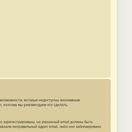
ые возможности, которые недоступны анонимным
ут, поэтому мы рекомендуем это сделать.
то зарегистрированы, на указанный email должны быть
указали неправильный адрес email, либо оно заблокировано