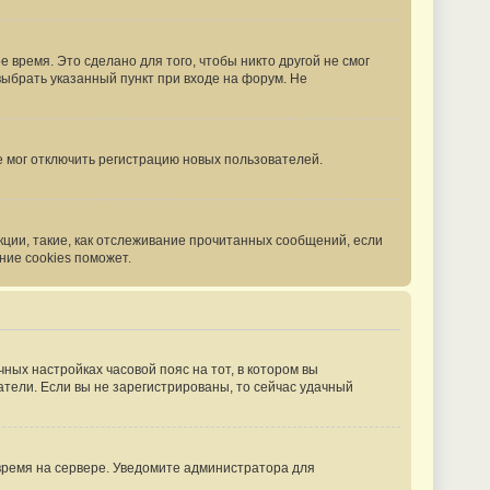
 время. Это сделано для того, чтобы никто другой не смог
выбрать указанный пункт при входе на форум. Не
е мог отключить регистрацию новых пользователей.
кции, такие, как отслеживание прочитанных сообщений, если
ние cookies поможет.
чных настройках часовой пояс на тот, в котором вы
ватели. Если вы не зарегистрированы, то сейчас удачный
 время на сервере. Уведомите администратора для