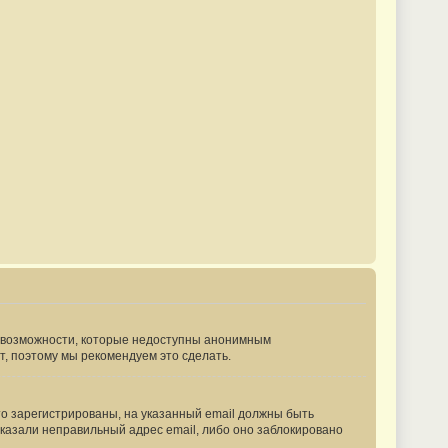
ые возможности, которые недоступны анонимным
ут, поэтому мы рекомендуем это сделать.
то зарегистрированы, на указанный email должны быть
указали неправильный адрес email, либо оно заблокировано