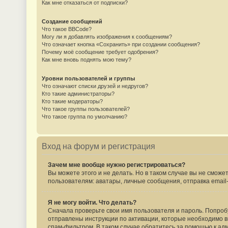
Как мне отказаться от подписки?
Создание сообщений
Что такое BBCode?
Могу ли я добавлять изображения к сообщениям?
Что означает кнопка «Сохранить» при создании сообщения?
Почему моё сообщение требует одобрения?
Как мне вновь поднять мою тему?
Уровни пользователей и группы
Что означают списки друзей и недругов?
Кто такие администраторы?
Кто такие модераторы?
Что такое группы пользователей?
Что такое группа по умолчанию?
Вход на форум и регистрация
Зачем мне вообще нужно регистрироваться?
Вы можете этого и не делать. Но в таком случае вы не смо
пользователям: аватары, личные сообщения, отправка email-с
Я не могу войти. Что делать?
Сначала проверьте свои имя пользователя и пароль. Попробу
отправлены инструкции по активации, которые необходимо вы
спам-фильтром. В таком случае обратитесь за помощью к ад