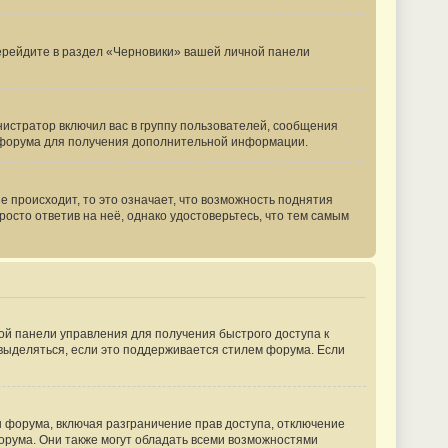
перейдите в раздел «Черновики» вашей личной панели
истратор включил вас в группу пользователей, сообщения
м форума для получения дополнительной информации.
 происходит, то это означает, что возможность поднятия
росто ответив на неё, однако удостоверьтесь, что тем самым
ной панели управления для получения быстрого доступа к
 выделяться, если это поддерживается стилем форума. Если
 форума, включая разграничение прав доступа, отключение
форума. Они также могут обладать всеми возможностями