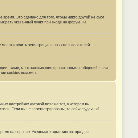
 время. Это сделано для того, чтобы никто другой не смог
выбрать указанный пункт при входе на форум. Не
е мог отключить регистрацию новых пользователей.
кции, такие, как отслеживание прочитанных сообщений, если
ние cookies поможет.
чных настройках часовой пояс на тот, в котором вы
ватели. Если вы не зарегистрированы, то сейчас удачный
 время на сервере. Уведомите администратора для