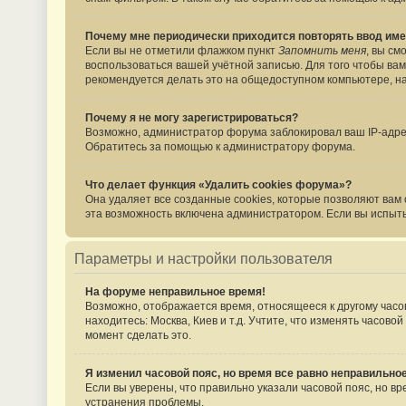
Почему мне периодически приходится повторять ввод име
Если вы не отметили флажком пункт
Запомнить меня
, вы см
воспользоваться вашей учётной записью. Для того чтобы вам
рекомендуется делать это на общедоступном компьютере, нап
Почему я не могу зарегистрироваться?
Возможно, администратор форума заблокировал ваш IP-адрес
Обратитесь за помощью к администратору форума.
Что делает функция «Удалить cookies форума»?
Она удаляет все созданные cookies, которые позволяют вам
эта возможность включена администратором. Если вы испыты
Параметры и настройки пользователя
На форуме неправильное время!
Возможно, отображается время, относящееся к другому часово
находитесь: Москва, Киев и т.д. Учтите, что изменять часов
момент сделать это.
Я изменил часовой пояс, но время все равно неправильное
Если вы уверены, что правильно указали часовой пояс, но 
устранения проблемы.