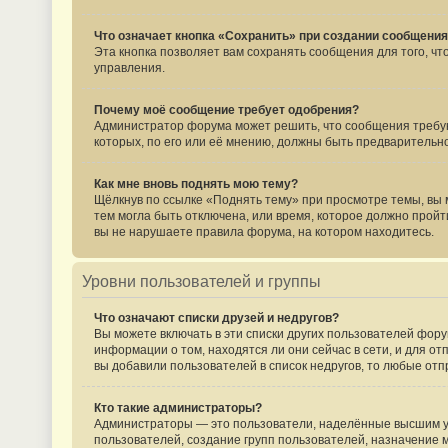
Что означает кнопка «Сохранить» при создании сообщени
Эта кнопка позволяет вам сохранять сообщения для того, ч
управления.
Почему моё сообщение требует одобрения?
Администратор форума может решить, что сообщения требую
которых, по его или её мнению, должны быть предваритель
Как мне вновь поднять мою тему?
Щёлкнув по ссылке «Поднять тему» при просмотре темы, вы м
тем могла быть отключена, или время, которое должно пройт
вы не нарушаете правила форума, на котором находитесь.
Уровни пользователей и группы
Что означают списки друзей и недругов?
Вы можете включать в эти списки других пользователей фору
информации о том, находятся ли они сейчас в сети, и для о
вы добавили пользователей в список недругов, то любые от
Кто такие администраторы?
Администраторы — это пользователи, наделённые высшим ур
пользователей, создание групп пользователей, назначение м